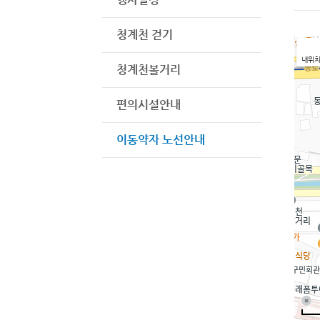
청계천 걷기
내위
청계천볼거리
편의시설안내
이동약자 노선안내