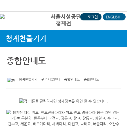
본문바로가기
로그인
ENGLISH
청계천
상
청계천즐기기
종합안내도
청계천즐기기
편의시설안내
종합안내도
종합안내도