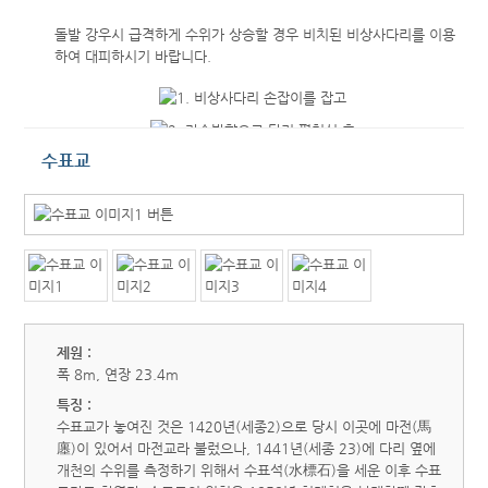
돌발 강우시 급격하게 수위가 상승할 경우 비치된 비상사다리를 이용
하여 대피하시기 바랍니다.
수표교
제원 :
폭 8m, 연장 23.4m
특징 :
수표교가 놓여진 것은 1420년(세종2)으로 당시 이곳에 마전(馬
廛)이 있어서 마전교라 불렀으나, 1441년(세종 23)에 다리 옆에
개천의 수위를 측정하기 위해서 수표석(水標石)을 세운 이후 수표