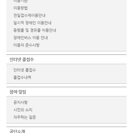
이용기준
이용방법
전일접수제이용안내
일시적 장애인 이용안내
동행콜 및 경유콜 이용안내
장애인버스 이용 안내
이용자 준수사항
인터넷 콜접수
인터넷 콜접수
콜접수내역
참여·알림
공지사항
시민의 소리
자주하는 질문
공단소개