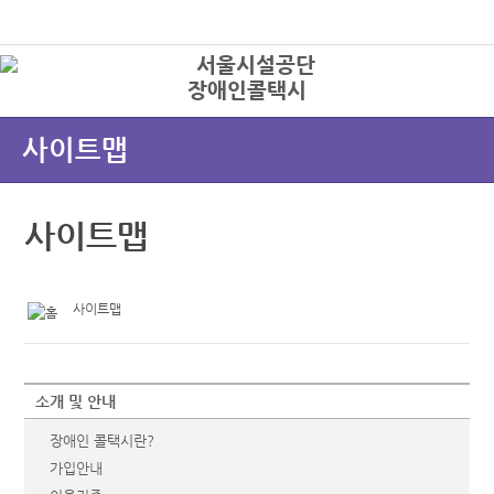
본문바로가기
로그인
장애인콜택시
상
사이트맵
사이트맵
사이트맵
소개 및 안내
장애인 콜택시란?
가입안내