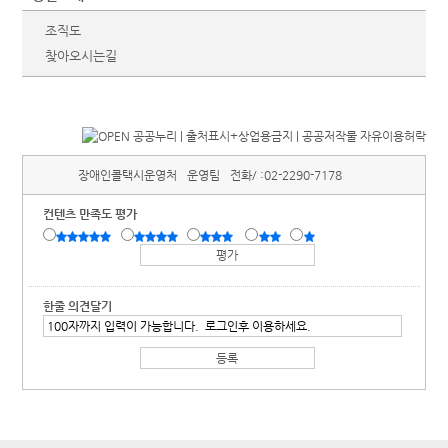
조직도
찾아오시는길
장애인콜택시운영처
운영팀
전화/ :
02-2290-7178
컨텐츠 만족도 평가
한줄 의견달기