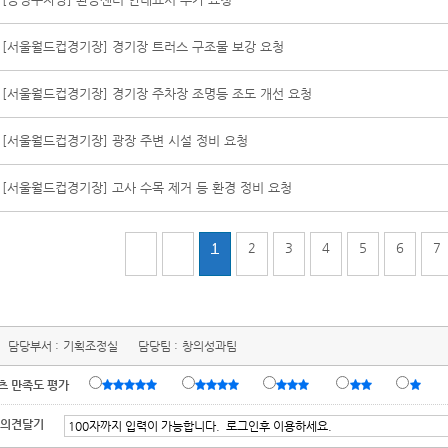
[서울월드컵경기장] 경기장 트러스 구조물 보강 요청
[서울월드컵경기장] 경기장 주차장 조명등 조도 개선 요청
[서울월드컵경기장] 광장 주변 시설 정비 요청
[서울월드컵경기장] 고사 수목 제거 등 환경 정비 요청
1
2
3
4
5
6
7
담당부서 :
기획조정실
담당팀 :
창의성과팀
츠 만족도 평가
 의견달기