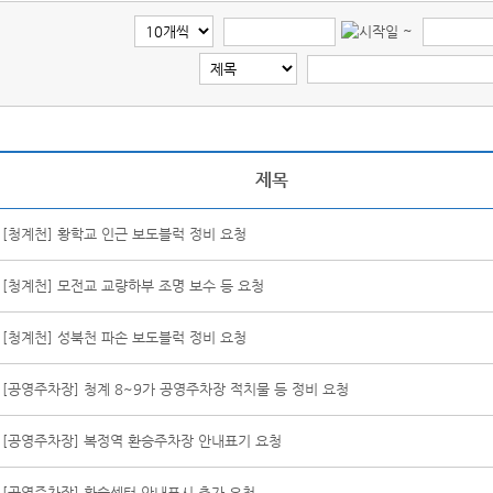
~
제목
[청계천] 황학교 인근 보도블럭 정비 요청
[청계천] 모전교 교량하부 조명 보수 등 요청
[청계천] 성북천 파손 보도블럭 정비 요청
[공영주차장] 청계 8~9가 공영주차장 적치물 등 정비 요청
[공영주차장] 복정역 환승주차장 안내표기 요청
[공영주차장] 환승센터 안내표시 추가 요청