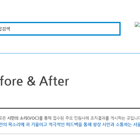
합검색
복지경제
문화체육
도로관리
시설안전
fore & After
곳은
시민의 소리(VOC)
를 통해 접수된 주요 민원사례 조치결과를 게시하는 곳입니다
민의 목소리에 귀 기울이고 적극적인 피드백을 통해 항상 시민과 소통하는 서