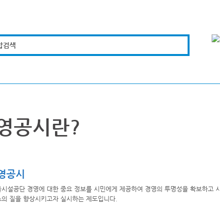
합검색
복지경제
문화체육
도로관리
시설안전
영공시란?
영공시
시설공단 경영에 대한 중요 정보를 시민에게 제공하여 경영의 투명성을 확보하고 시
의 질을 향상시키고자 실시하는 제도입니다.