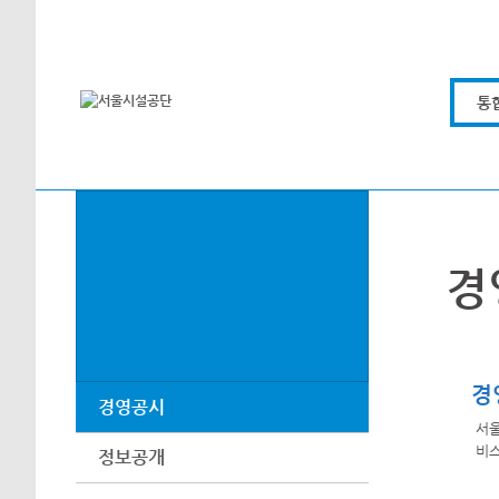
본문바로가기
통
경
경
경영공시
서울
비스
정보공개