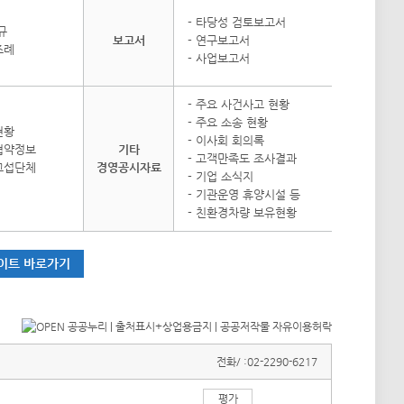
- 타당성 검토보고서
규
보고서
- 연구보고서
조례
- 사업보고서
- 주요 사건사고 현황
- 주요 소송 현황
현황
- 이사회 회의록
 협약정보
기타
- 고객만족도 조사결과
 교섭단체
경영공시자료
- 기업 소식지
- 기관운영 휴양시설 등
- 친환경차량 보유현황
이트 바로가기
전화/ :
02-2290-6217