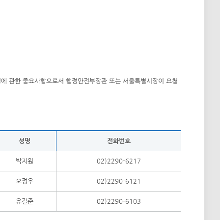
 경영에 관한 중요사항으로서 행정안전부장관 또는 서울특별시장이 요청
성명
전화번호
박지원
02)2290-6217
오정우
02)2290-6121
유길준
02)2290-6103