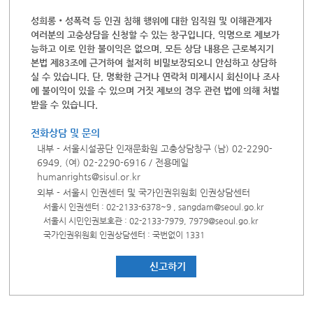
성희롱‧성폭력 등 인권 침해 행위에 대한 임직원 및 이해관계자
여러분의 고충상담을 신청할 수 있는 창구입니다. 익명으로 제보가
능하고 이로 인한 불이익은 없으며, 모든 상담 내용은 근로복지기
본법 제83조에 근거하여 철저히 비밀보장되오니 안심하고 상담하
실 수 있습니다. 단, 명확한 근거나 연락처 미제시시 회신이나 조사
에 불이익이 있을 수 있으며 거짓 제보의 경우 관련 법에 의해 처벌
받을 수 있습니다.
전화상담 및 문의
내부 - 서울시설공단 인재문화원 고충상담창구 (남) 02-2290-
6949, (여) 02-2290-6916 / 전용메일
humanrights@sisul.or.kr
외부 - 서울시 인권센터 및 국가인권위원회 인권상담센터
서울시 인권센터 : 02-2133-6378~9 ,
sangdam@seoul.go.kr
서울시 시민인권보호관 : 02-2133-7979,
7979@seoul.go.kr
국가인권위원회 인권상담센터 : 국번없이 1331
신고하기