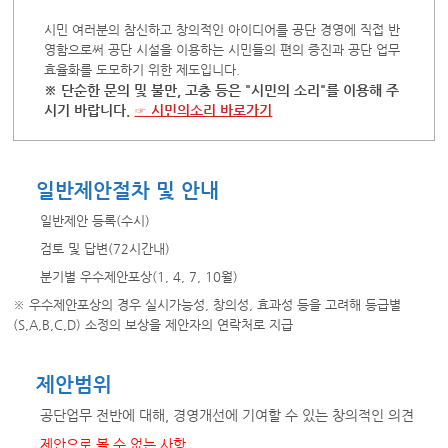
시민 여러분의 참신하고 창의적인 아이디어를 공단 경영에 직접 반
영함으로써 공단 시설을 이용하는 시민들의 편의 증진과 공단 업무
효율화를 도모하기 위한 제도입니다.
※ 단순한 문의 및 불만, 고충 등은 "시민의 소리"를 이용해 주
시기 바랍니다.
☞ 시민의소리 바로가기
일반제안절차 및 안내
일반제안 등록(수시)
검토 및 답변(72시간내)
분기별 우수제안포상(1, 4, 7, 10월)
※ 우수제안포상의 경우 실시가능성, 창의성, 효과성 등을 고려해 등급별
(S,A,B,C,D) 소정의 보상을 제안자의 연락처로 지급
제안범위
공단업무 전반에 대해, 경영개선에 기여할 수 있는 창의적인 의견
제안으로 볼 수 없는 사항