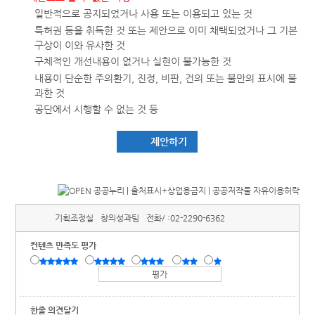
일반적으로 공지되었거나 사용 또는 이용되고 있는 것
특허권 등을 취득한 것 또는 제안으로 이미 채택되었거나 그 기본
구상이 이와 유사한 것
구체적인 개선내용이 없거나 실현이 불가능한 것
내용이 단순한 주의환기, 진정, 비판, 건의 또는 불만의 표시에 불
과한 것
공단에서 시행할 수 없는 것 등
제안하기
기획조정실
창의성과팀
전화/ :
02-2290-6362
컨텐츠 만족도 평가
한줄 의견달기