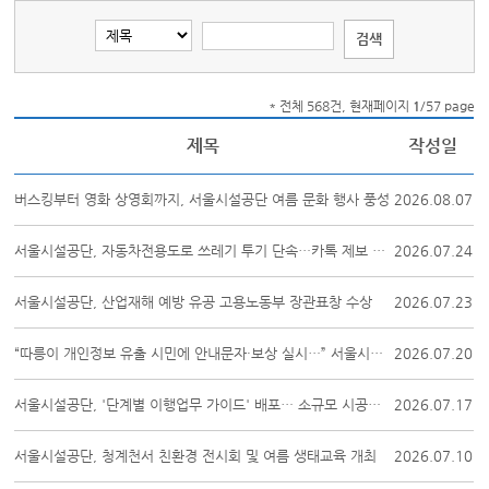
* 전체 568건, 현재페이지
1
/57 page
제목
작성일
버스킹부터 영화 상영회까지, 서울시설공단 여름 문화 행사 풍성
2026.08.07
서울시설공단, 자동차전용도로 쓰레기 투기 단속…카톡 제보 캠페인
2026.07.24
서울시설공단, 산업재해 예방 유공 고용노동부 장관표창 수상
2026.07.23
“따릉이 개인정보 유출 시민에 안내문자·보상 실시…” 서울시설공단, 보안 강화...
2026.07.20
서울시설공단, '단계별 이행업무 가이드' 배포… 소규모 시공사와 동행 나서
2026.07.17
서울시설공단, 청계천서 친환경 전시회 및 여름 생태교육 개최
2026.07.10