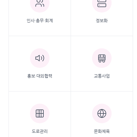
인사·총무·회계
정보화
홍보·대외협력
교통사업
도로관리
문화체육