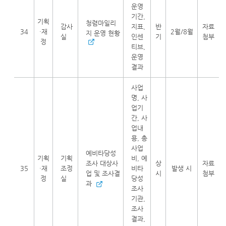
운영
기간,
기획
청렴마일리
감사
지표,
반
자료
34
·재
2월/8월
지 운영 현황
실
인센
기
첨부
정
티브,
운영
결과
사업
명, 사
업기
간, 사
업내
용, 총
사업
예비타당성
기획
기획
비, 예
조사 대상사
상
자료
35
·재
조정
비타
발생 시
업 및 조사결
시
첨부
정
실
당성
과
조사
기관,
조사
결과,