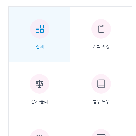
기획·재정
전체
감사·윤리
법무·노무