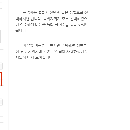
8
목적지는 출발지 선택과 같은 방법으로 선
택하시면 됩니다. 목적지까지 모두 선택하셨으
면
접수하기 버튼
을 눌러 콜접수를 등록 하시면
됩니다.
9
재작성 버튼을 누르시면 입력했던 정보들
이 모두 지워지며 기존 고객님이 사용하셨던 위
치들이 다시 보여집니다.