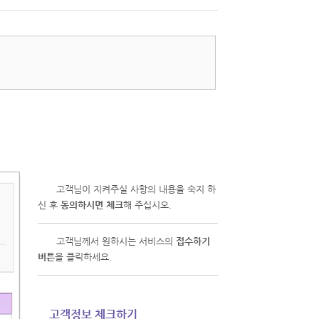
1
고객님이 지켜주실 사항의 내용을 숙지 하
신 후
동의하시면 체크
해 주십시오.
2
고객님께서 원하시는 서비스의
접수하기
버튼
을 클릭하세요.
고객정보 체크하기