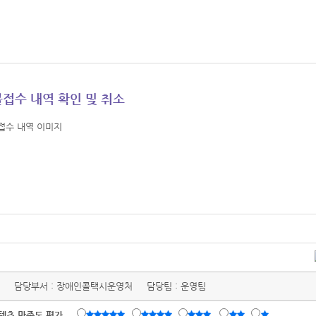
콜접수 내역 확인 및 취소
담당부서 :
장애인콜택시운영처
담당팀 :
운영팀
텐츠 만족도 평가