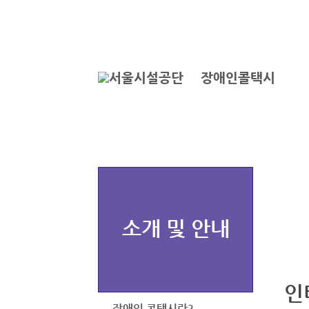
본문바로가기
로그인
장애인콜택시
소개 및 안내
인
장애인 콜택시란?