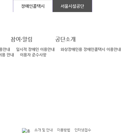
설
장애인콜택시
서울시설공단
참여·알림
공단소개
용안내
일시적 장애인 이용안내
와상장애인용 장애인콜택시 이용안내
이용 안내
이용자 준수사항
소개 및 안내
이용방법
인터넷접수