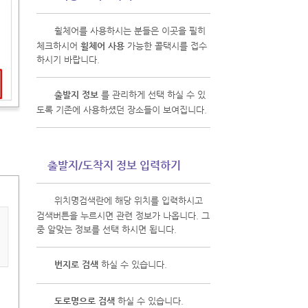
3
휠체어를 사용하시는 분들은 이곳을 필히
체크하시어
휠체어 사용
가능한 콜택시를 접수
하시기 바랍니다.
4
출발지 정보
를 관리하게 선택 하실 수 있
도록 기존에 사용하셨던 장소들이 보여집니다.
출발지/도착지 정보 입력하기
5
위치명검색란에 해당 위치를 입력하시고
검색버튼을 누르시면 관련 정보가 나옵니다. 그
중 알맞는 정보를 선택 하시면 됩니다.
6
번지로 검색
하실 수 있습니다.
7
도로명으로 검색
하실 수 있습니다.