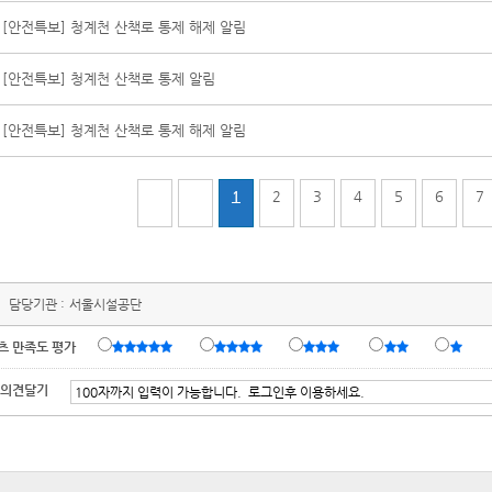
[안전특보] 청계천 산책로 통제 해제 알림
[안전특보] 청계천 산책로 통제 알림
[안전특보] 청계천 산책로 통제 해제 알림
1
2
3
4
5
6
7
담당기관 :
서울시설공단
츠 만족도 평가
 의견달기