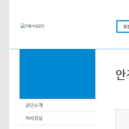
본문바로가기
통
안
공단소개
이사장실