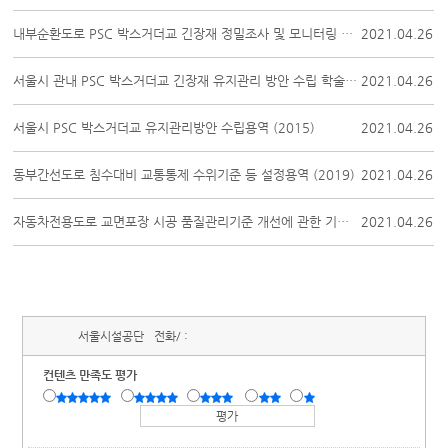
내부순환도로 PSC 박스거더교 긴장재 정밀조사 및 모니터링 학술용역(2018, 1차년도)
2021.04.26
서울시 관내 PSC 박스거더교 긴장재 유지관리 방안 수립 학술용역(2016~2017)
2021.04.26
서울시 PSC 박스거더교 유지관리방안 수립용역 (2015)
2021.04.26
동부간선도로 침수대비 교통통제 수위기준 등 설정용역 (2019)
2021.04.26
자동차전용도로 교면포장 시공 품질관리기준 개선에 관한 기획 연구용역(2016)
2021.04.26
서울시설공단
전화/ :
컨텐츠 만족도 평가