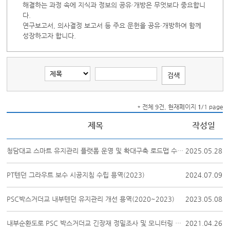
해결하는 과정 속에 지식과 정보의 공유·개방은 무엇보다 중요합니
다.
연구보고서, 의사결정 보고서 등 주요 문헌을 공유·개방하여 함께
성장하고자 합니다.
* 전체 9건, 현재페이지
1
/1 page
제목
작성일
청담대교 스마트 유지관리 플랫폼 운영 및 확대구축 로드맵 수립 용역(2024~2025)
2025.05.28
PT텐던 그라우트 보수 시공지침 수립 용역(2023)
2024.07.09
PSC박스거더교 내부텐던 유지관리 개선 용역(2020~2023)
2023.05.08
내부순환도로 PSC 박스거더교 긴장재 정밀조사 및 모니터링 학술용역(2020, 2차년도)
2021.04.26