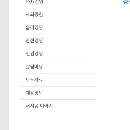
경
ESG경영
사회공헌
윤리경영
안전경영
인권경영
알림마당
보도자료
채용정보
서시공 이야기