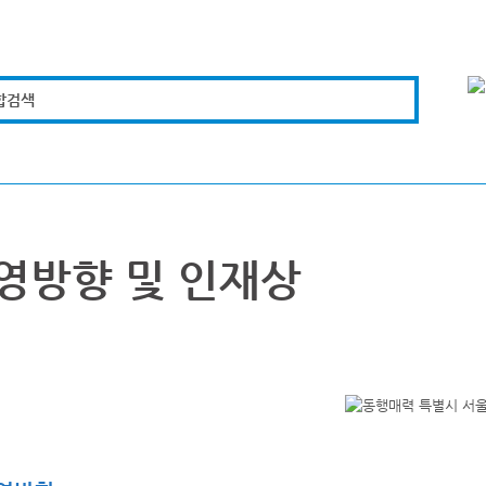
합검색
복지경제
문화체육
도로관리
시설안전
영방향 및 인재상