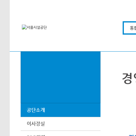
본문바로가기
통
경
공단소개
이사장실