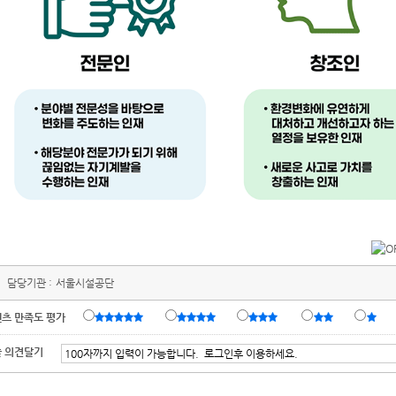
담당기관 :
서울시설공단
츠 만족도 평가
 의견달기