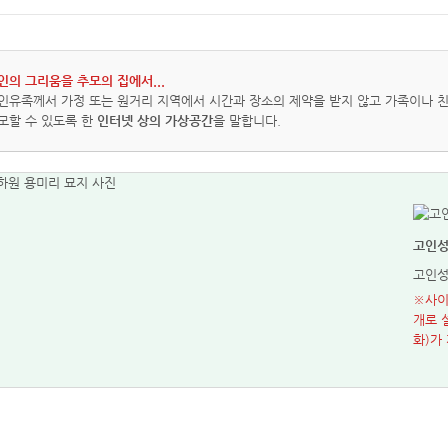
인의 그리움을 추모의 집에서...
인유족께서 가정 또는 원거리 지역에서 시간과 장소의 제약을 받지 않고 가족이나 친
모할 수 있도록 한
인터넷 상의 가상공간
을 말합니다.
고인
고인
※사이
개로 
화)가