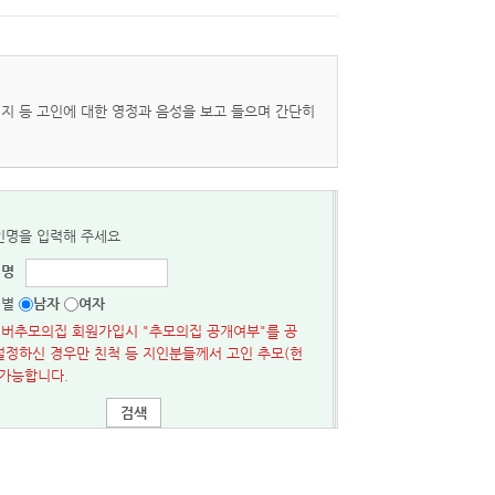
지 등 고인에 대한 영정과 음성을 보고 들으며 간단히
성명
성별
남자
여자
버추모의집 회원가입시 "추모의집 공개여부"를 공
설정하신 경우만 친척 등 지인분들께서 고인 추모(헌
 가능합니다.