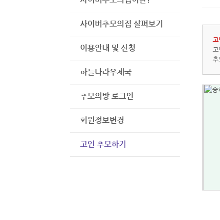
사이버추모의집 살펴보기
고
이용안내 및 신청
고
추
하늘나라우체국
추모의방 로그인
회원정보변경
고인 추모하기