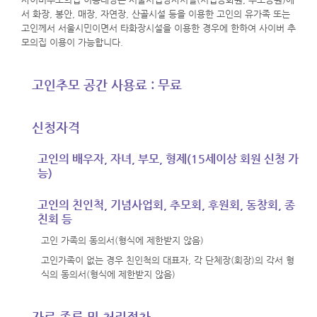
서 화장, 봉안, 매장, 자연장, 산골시설 등을 이용한 고인의 유가족 또는
고인께서 서울시민이면서 타화장시설을 이용한 경우에 한하여 사이버 추
모의집 이용이 가능합니다.
고인추모 공간 사용료 : 무료
신청자격
고인의 배우자, 자녀, 부모, 형제(15세이상 회원 신청 가
능)
고인의 친인척, 기념사업회, 추모회, 후원회, 동창회, 종
친회 등
고인 가족의 동의서(형식에 제한받지 않음)
고인가족이 없는 경우 친인척의 대표자, 각 단체장(회장)의 각서 형
식의 동의서(형식에 제한받지 않음)
자료 종류 및 처리절차