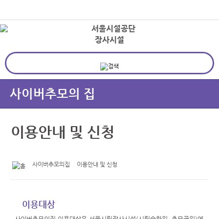
본문바로가기
로그인
장사시설
상
사이버추모의 집
이용안내 및 신청
사이버추모의집
이용안내 및 신청
이용대상
사이버추모의집 이용대상은 서울시립장사시설(시립승화원, 추모공원)에