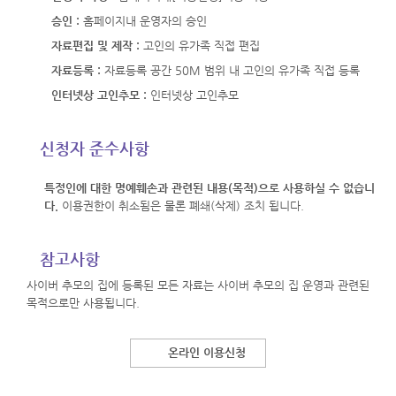
승인 :
홈페이지내 운영자의 승인
자료편집 및 제작 :
고인의 유가족 직접 편집
자료등록 :
자료등록 공간 50M 범위 내 고인의 유가족 직접 등록
인터넷상 고인추모 :
인터넷상 고인추모
신청자 준수사항
특정인에 대한 명예훼손과 관련된 내용(목적)으로 사용하실 수 없습니
다.
이용권한이 취소됨은 물론 폐쇄(삭제) 조치 됩니다.
참고사항
사이버 추모의 집에 등록된 모든 자료는 사이버 추모의 집 운영과 관련된
목적으로만 사용됩니다.
온라인 이용신청