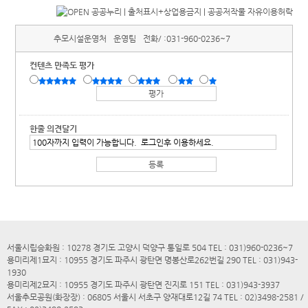
추모시설운영처
운영팀
전화/ :
031-960-0236~7
컨텐츠 만족도 평가
한줄 의견달기
서울시립승화원 : 10278 경기도 고양시 덕양구 통일로 504 TEL : 031)960-0236~7
용미리제1묘지 : 10955 경기도 파주시 광탄면 명봉산로262번길 290 TEL : 031)943-
1930
용미리제2묘지 : 10955 경기도 파주시 광탄면 진지로 151 TEL : 031)943-3937
서울추모공원(화장장) : 06805 서울시 서초구 양재대로12길 74 TEL : 02)3498-2581 /