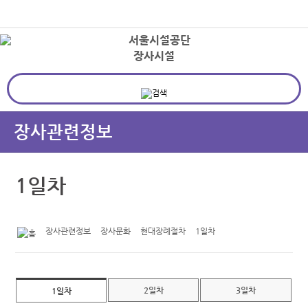
본문바로가기
로그인
장사시설
상
장사관련정보
1일차
장사관련정보
장사문화
현대장례절차
1일차
2일차
3일차
1일차