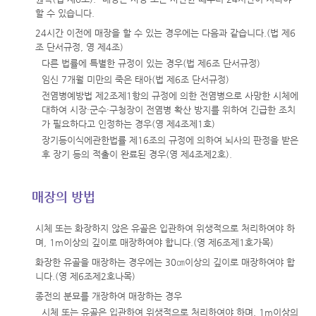
할 수 있습니다.
24시간 이전에 매장을 할 수 있는 경우에는 다음과 같습니다.(법 제6
조 단서규정, 영 제4조)
다른 법률에 특별한 규정이 있는 경우(법 제6조 단서규정)
임신 7개월 미만의 죽은 태아(법 제6조 단서규정)
전염병예방법 제2조제1항의 규정에 의한 전염병으로 사망한 시체에
대하여 시장·군수·구청장이 전염병 확산 방지를 위하여 긴급한 조치
가 필요하다고 인정하는 경우(영 제4조제1호)
장기등이식에관한법률 제16조의 규정에 의하여 뇌사의 판정을 받은
후 장기 등의 적출이 완료된 경우(영 제4조제2호).
매장의 방법
시체 또는 화장하지 않은 유골은 입관하여 위생적으로 처리하여야 하
며, 1m이상의 깊이로 매장하여야 합니다.(영 제6조제1호가목)
화장한 유골을 매장하는 경우에는 30㎝이상의 깊이로 매장하여야 합
니다.(영 제6조제2호나목)
종전의 분묘를 개장하여 매장하는 경우
시체 또는 유골은 입관하여 위생적으로 처리하여야 하며, 1m이상의