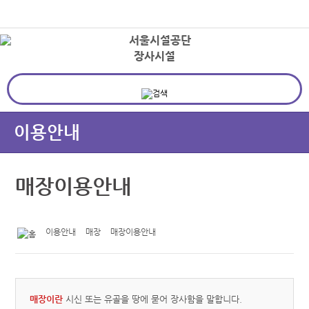
본문바로가기
로그인
장사시설
상
이용안내
매장이용안내
이용안내
매장
매장이용안내
매장이란
시신 또는 유골을 땅에 묻어 장사함을 말합니다.