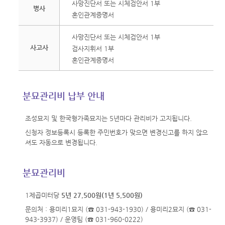
사망진단서 또는 시체검안서 1부
병사
혼인관계증명서
사망진단서 또는 시체검안서 1부
사고사
검사지휘서 1부
혼인관계증명서
분묘관리비 납부 안내
조성묘지 및 한국형가족묘지는 5년마다 관리비가 고지됩니다.
신청자 정보등록시 등록한 주민번호가 맞으면 변경신고를 하지 않으
셔도 자동으로 변경됩니다.
분묘관리비
1제곱미터당
5년 27,500원(1년 5,500원)
문의처 : 용미리1묘지 (☎ 031-943-1930) / 용미리2묘지 (☎ 031-
943-3937) / 운영팀 (☎ 031-960-0222)