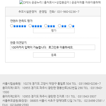
추모시설운영처
운영팀
전화/ :
031-960-0236~7
컨텐츠 만족도 평가
한줄 의견달기
서울시립승화원 : 10278 경기도 고양시 덕양구 통일로 504 TEL : 031)960-0236~7
용미리제1묘지 : 10955 경기도 파주시 광탄면 명봉산로262번길 290 TEL : 031)943-
1930
용미리제2묘지 : 10955 경기도 파주시 광탄면 진지로 151 TEL : 031)943-3937
서울추모공원(화장장) : 06805 서울시 서초구 양재대로12길 74 TEL : 02)3498-2581 /
FAX : 02)3498-2593