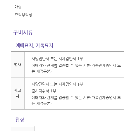
매장
묘적부작성
구비서류
예매묘지, 가족묘지
사망진단서 또는 시체검안서 1부
병사
예매자와 관계를 입증할 수 있는 서류(가족관계증명서 또
는 제적등본)
사망진단서 또는 시체검안서 1부
사고
검사지휘서 1부
사
예매자와 관계를 입증할 수 있는 서류(가족관계증명서 또
는 제적등본)
합장