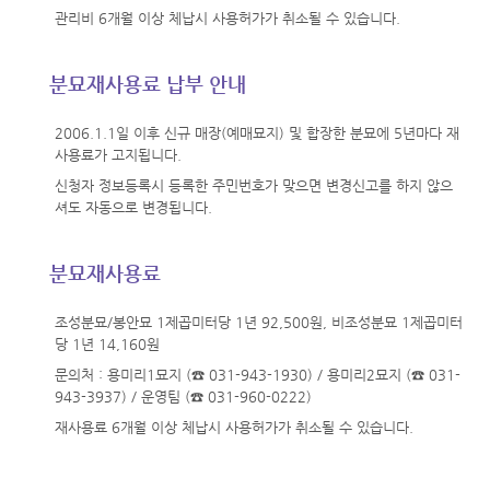
관리비 6개월 이상 체납시 사용허가가 취소될 수 있습니다.
분묘재사용료 납부 안내
2006.1.1일 이후 신규 매장(예매묘지) 및 합장한 분묘에 5년마다 재
사용료가 고지됩니다.
신청자 정보등록시 등록한 주민번호가 맞으면 변경신고를 하지 않으
셔도 자동으로 변경됩니다.
분묘재사용료
조성분묘/봉안묘 1제곱미터당 1년 92,500원, 비조성분묘 1제곱미터
당 1년 14,160원
문의처 : 용미리1묘지 (☎ 031-943-1930) / 용미리2묘지 (☎ 031-
943-3937) / 운영팀 (☎ 031-960-0222)
재사용료 6개월 이상 체납시 사용허가가 취소될 수 있습니다.