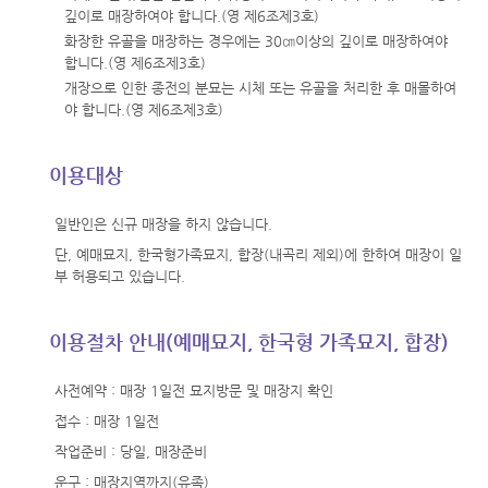
깊이로 매장하여야 합니다.(영 제6조제3호)
화장한 유골을 매장하는 경우에는 30㎝이상의 깊이로 매장하여야
합니다.(영 제6조제3호)
개장으로 인한 종전의 분묘는 시체 또는 유골을 처리한 후 매몰하여
야 합니다.(영 제6조제3호)
이용대상
일반인은 신규 매장을 하지 않습니다.
단, 예매묘지, 한국형가족묘지, 합장(내곡리 제외)에 한하여 매장이 일
부 허용되고 있습니다.
이용절차 안내(예매묘지, 한국형 가족묘지, 합장)
사전예약 : 매장 1일전 묘지방문 및 매장지 확인
접수 : 매장 1일전
작업준비 : 당일, 매장준비
운구 : 매장지역까지(유족)