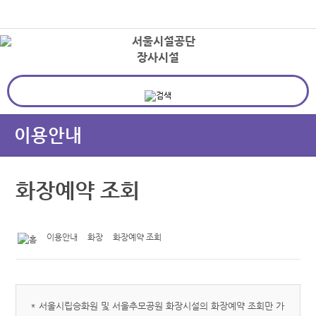
본문바로가기
로그인
장사시설
상
이용안내
화장예약 조회
이용안내
화장
화장예약 조회
* 서울시립승화원 및 서울추모공원 화장시설의 화장예약 조회만 가