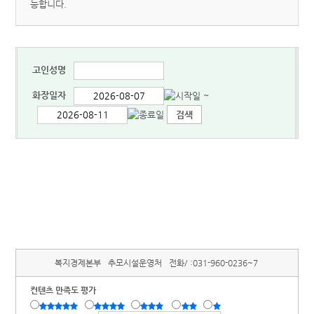
능합니다.
고인성명
화장일자
~
복지경제본부
추모시설운영처
전화/ :
031-960-0236~7
컨텐츠 만족도 평가