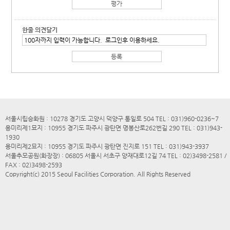
한줄 의견달기
서울시립승화원 : 10278 경기도 고양시 덕양구 통일로 504 TEL : 031)960-0236~7
용미리제1묘지 : 10955 경기도 파주시 광탄면 명봉산로262번길 290 TEL : 031)943-
1930
용미리제2묘지 : 10955 경기도 파주시 광탄면 진지로 151 TEL : 031)943-3937
서울추모공원(화장장) : 06805 서울시 서초구 양재대로12길 74 TEL : 02)3498-2581 /
FAX : 02)3498-2593
Copyright(c) 2015 Seoul Facilities Corporation. All Rights Reserved