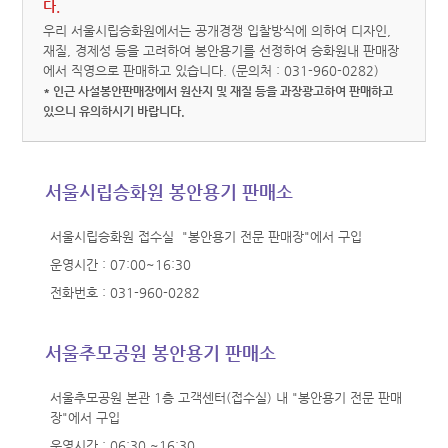
다.
우리 서울시립승화원에서는 공개경쟁 입찰방식에 의하여 디자인,
재질, 경제성 등을 고려하여 봉안용기를 선정하여 승화원내 판매장
에서 직영으로 판매하고 있습니다. (문의처 : 031-960-0282)
* 인근 사설봉안판매장에서 원산지 및 재질 등을 과장광고하여 판매하고
있으니 유의하시기 바랍니다.
서울시립승화원 봉안용기 판매소
서울시립승화원 접수실 "봉안용기 전문 판매장"에서 구입
운영시간 : 07:00~16:30
전화번호 : 031-960-0282
서울추모공원 봉안용기 판매소
서울추모공원 본관 1층 고객센터(접수실) 내 "봉안용기 전문 판매
장"에서 구입
운영시간 : 06:30 ~16:30