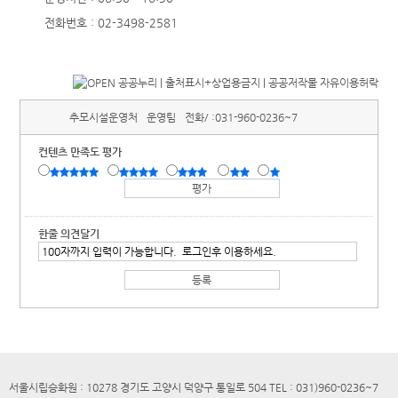
전화번호 : 02-3498-2581
추모시설운영처
운영팀
전화/ :
031-960-0236~7
컨텐츠 만족도 평가
한줄 의견달기
서울시립승화원 : 10278 경기도 고양시 덕양구 통일로 504 TEL : 031)960-0236~7